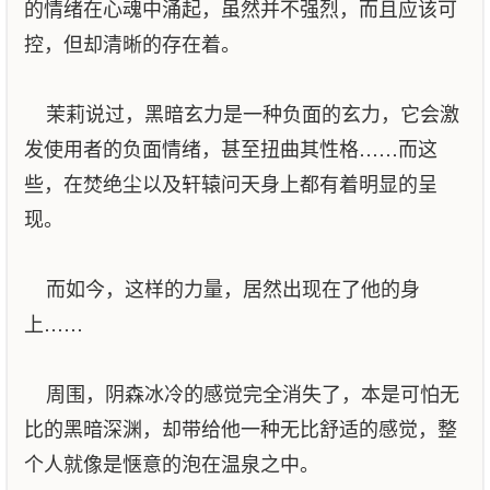
的情绪在心魂中涌起，虽然并不强烈，而且应该可
控，但却清晰的存在着。
茉莉说过，黑暗玄力是一种负面的玄力，它会激
发使用者的负面情绪，甚至扭曲其性格……而这
些，在焚绝尘以及轩辕问天身上都有着明显的呈
现。
而如今，这样的力量，居然出现在了他的身
上……
周围，阴森冰冷的感觉完全消失了，本是可怕无
比的黑暗深渊，却带给他一种无比舒适的感觉，整
个人就像是惬意的泡在温泉之中。