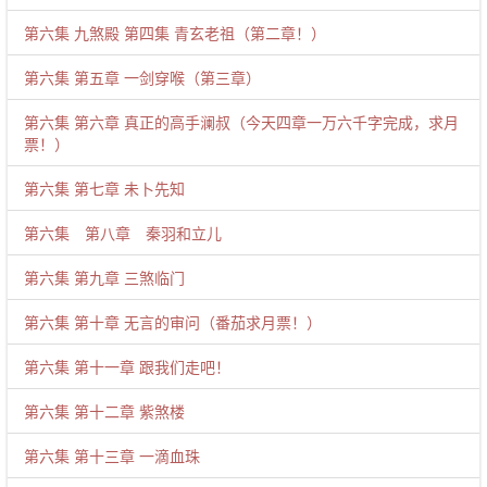
第六集 九煞殿 第四集 青玄老祖（第二章！）
第六集 第五章 一剑穿喉（第三章）
第六集 第六章 真正的高手澜叔（今天四章一万六千字完成，求月
票！）
第六集 第七章 未卜先知
第六集 第八章 秦羽和立儿
第六集 第九章 三煞临门
第六集 第十章 无言的审问（番茄求月票！）
第六集 第十一章 跟我们走吧！
第六集 第十二章 紫煞楼
第六集 第十三章 一滴血珠