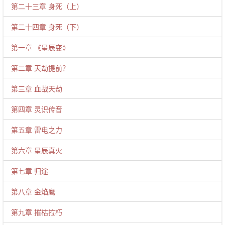
第二十三章 身死（上）
第二十四章 身死（下）
第一章 《星辰变》
第二章 天劫提前？
第三章 血战天劫
第四章 灵识传音
第五章 雷电之力
第六章 星辰真火
第七章 归途
第八章 金焰鹰
第九章 摧枯拉朽