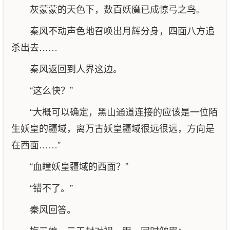
灰蒙蒙的天色下，数百妖魔已成惊弓之鸟。
秦风不动声色地召唤出月辉分身，四面八方追
杀出去……
秦风返回到人界这边。
“这么快？”
“大概可以确定，黑山通道连接的应该是一位陌
生妖皇的疆域，离万古妖皇疆域很远很远，方向是
在西面……”
“血瞳妖皇疆域的西面？”
“错不了。”
秦风回答。