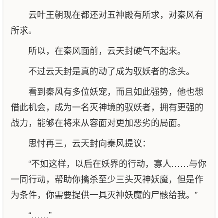
云叶王朝现在都还对五神殿有所求，对秦风有
所求。
所以，在秦风面前，云天封硬气不起来。
不过云天封是真的动了成为驭妖者的念头。
看到秦风有多位妖宠，而且如此强势，他也想
借此机会，成为一名灭神境的驭妖者，拥有更强的
战力，能够在将来从容面对更加恶劣的局面。
思忖再三，云天封向秦风提议：
“不如这样，以后在妖界的行动，寡人……与你
一同行动，帮助你擒杀至少三头灭神妖魔，但是作
为条件，你需要提供一具灭神妖魔的尸骸给我。”
“……”