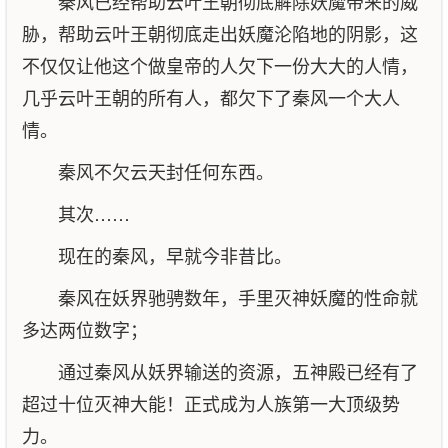
秦风已经帮助云叶王朝彻底解除妖魔带来的威
胁，帮助云叶王朝彻底走出妖魔沦陷地的阴影，这
不仅仅让他这个做皇帝的人欠下一份大大的人情，
几乎云叶王朝的所有人，都欠下了秦风一个大人
情。
秦风不欠云天封任何东西。
其次……
现在的秦风，早就今非昔比。
秦风在妖界驰骋数年，手里灭神妖魔的性命就
多达两位数字；
通过秦风从妖界输送的资源，五神殿已经有了
超过十位灭神大能！正式成为人族第一大顶级势
力。