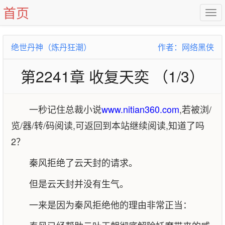
首页
绝世丹神（炼丹狂潮）
作者：网络黑侠
第2241章 收复天奕 （1/3）
一秒记住总裁小说
www.nitian360.com
,若被浏/
览/器/转/码阅读,可返回到本站继续阅读,知道了吗
2？
秦风拒绝了云天封的请求。
但是云天封并没有生气。
一来是因为秦风拒绝他的理由非常正当：