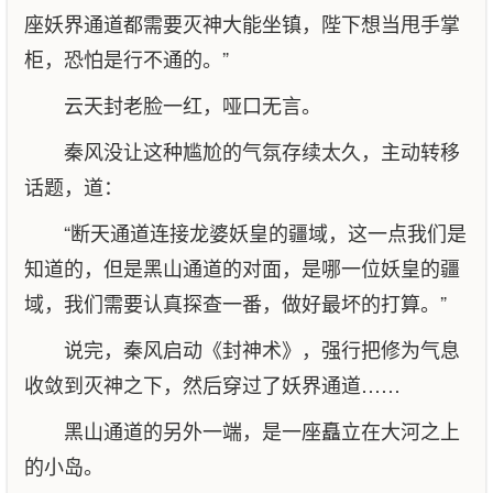
座妖界通道都需要灭神大能坐镇，陛下想当甩手掌
柜，恐怕是行不通的。”
云天封老脸一红，哑口无言。
秦风没让这种尴尬的气氛存续太久，主动转移
话题，道：
“断天通道连接龙婆妖皇的疆域，这一点我们是
知道的，但是黑山通道的对面，是哪一位妖皇的疆
域，我们需要认真探查一番，做好最坏的打算。”
说完，秦风启动《封神术》，强行把修为气息
收敛到灭神之下，然后穿过了妖界通道……
黑山通道的另外一端，是一座矗立在大河之上
的小岛。