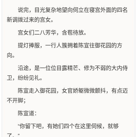
说完，目光复杂地望向伺立在寝宫外面的四名
新调拨过来的宫女。
宫女们二八芳华，含苞待放。
提灯捧服，一行人簇拥着陈宣往御花园的方
向。
沿途，是一位位目露精芒、修为不弱的大内侍
卫，纷纷见礼。
陈宣走入御花园，女官娇躯微微颤抖，有点迈
不开脚；
陈宣道：
“你留下吧，有她们四个在这里伺候，就够
了。”