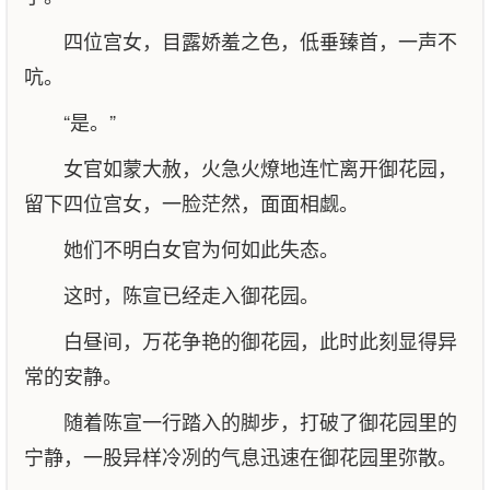
四位宫女，目露娇羞之色，低垂臻首，一声不
吭。
“是。”
女官如蒙大赦，火急火燎地连忙离开御花园，
留下四位宫女，一脸茫然，面面相觑。
她们不明白女官为何如此失态。
这时，陈宣已经走入御花园。
白昼间，万花争艳的御花园，此时此刻显得异
常的安静。
随着陈宣一行踏入的脚步，打破了御花园里的
宁静，一股异样冷冽的气息迅速在御花园里弥散。