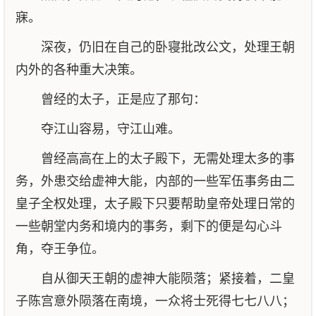
寐。
深夜，仍旧在自己的卧寝批改公文，处理王朝
内外的各种重大决策。
曾经的太子，正是应了那句：
夺江山容易，守江山难。
曾经高高在上的太子殿下，无需处理太多的事
务，外患交给虚神大能，内部的一些军伍事务由二
皇子全权处理，太子殿下只要帮助皇帝处理日常的
一些朝堂内务和境内的事务，剩下的便是勾心斗
角，夺王争位。
自从御天王朝的虚神大能陨落；紧接着，二皇
子陈宫意外陨落在南境，一众将士死得七七八八；