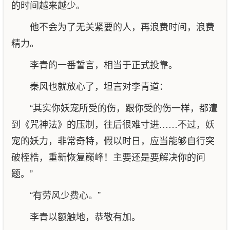
的时间越来越少。
他不会为了无关紧要的人，再浪费时间，浪费
精力。
李青的一番誓言，相当于正式投靠。
秦风也就放心了，坦言对李青道：
“其实你妖宠所受的伤，跟你受的伤一样，都遭
到《咒神法》的压制，往后很难寸进……不过，妖
宠的妖力，非常奇特，假以时日，应当能够自行突
破桎梏，重新恢复巅峰！主要还是要解决你的问
题。”
“有劳风少费心。”
李青以额触地，恭敬有加。