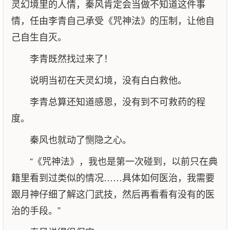
灵幻境里的人情，秦风肯定会当做不知道这件事
情，任由李青自己承受《咒神法》的压制，让他自
己自生自灭。
李青既然找过来了！
说明当初在天灵幻境，没有白白救他。
李青总算还知道感恩，没有到不可救药的程
度。
秦风也就动了恻隐之心。
“《咒神法》，我也是第一次碰到，以前只在典
籍里看到过类似的情况……具体如何医治，我需要
跟月神仔细了解这门武技，然后再看看有没有的医
治的手段。”