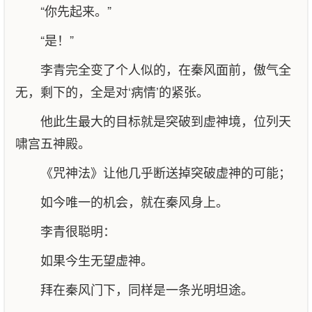
“你先起来。”
“是！”
李青完全变了个人似的，在秦风面前，傲气全
无，剩下的，全是对‘病情’的紧张。
他此生最大的目标就是突破到虚神境，位列天
啸宫五神殿。
《咒神法》让他几乎断送掉突破虚神的可能；
如今唯一的机会，就在秦风身上。
李青很聪明：
如果今生无望虚神。
拜在秦风门下，同样是一条光明坦途。