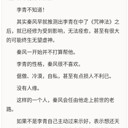
李青不知道！
其实秦风早就推测出李青在中了《咒神法》之
后，就已经修为受到影响，无法痊愈，甚至有很大
的可能终生无望虚神。
秦风一开始并不打算帮他。
李青的性格，秦风很不喜欢。
倨傲、冷漠，自私，甚至有点损人不利已。
没有人缘。
这样的一个人，秦风会任由他走上前世的老
路。
如果不是李青自己主动过来示好，表示想还天