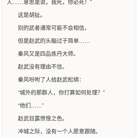
人……意思是说，我死，你必死！”
这是胡扯。
别的武者通常可能不会相信。
但是赵武的头脑过于简单……
秦风又是四品炼丹大师。
赵武没有理由不信。
秦风吩咐了人给赵武松绑：
“城外的那群人，你打算如何处理？”
“他们……”
赵武目露愤恨之色。
冲城之际，没有一个人愿意跟随。