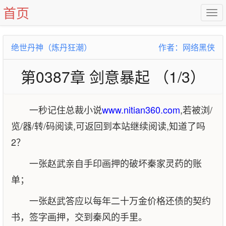
首页
绝世丹神（炼丹狂潮）
作者：网络黑侠
第0387章 剑意暴起 （1/3）
一秒记住总裁小说
www.nitian360.com
,若被浏/
览/器/转/码阅读,可返回到本站继续阅读,知道了吗
2？
一张赵武亲自手印画押的破坏秦家灵药的账
单；
一张赵武答应以每年二十万金价格还债的契约
书，签字画押，交到秦风的手里。