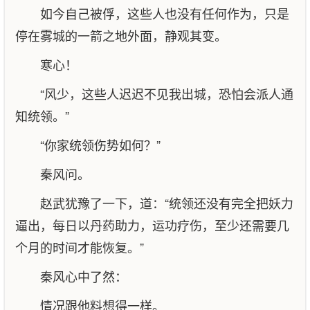
如今自己被俘，这些人也没有任何作为，只是
停在雾城的一箭之地外面，静观其变。
寒心！
“风少，这些人迟迟不见我出城，恐怕会派人通
知统领。”
“你家统领伤势如何？”
秦风问。
赵武犹豫了一下，道：“统领还没有完全把妖力
逼出，每日以丹药助力，运功疗伤，至少还需要几
个月的时间才能恢复。”
秦风心中了然：
情况跟他料想得一样。