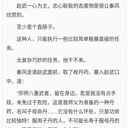
赵武一心为主，忠心耿耿的态度倒是很让秦风
欣赏的。
至少是个直肠子。
这种人，只能执行一些比较简单粗暴直接的任
务。
太复杂巧妙的任务，他干不来。
秦风走道赵武面前，取了枚丹药，塞入赵武口
中，道：
“宗师八重武者，留在身边，若是我没有点手
段，未免过于危险，这是我师父为准备的一种丹
药，名叫子母命丹……它没有什么坏处，只是功效
比较独特！服用子丹的人，不可能长寿于服母丹的