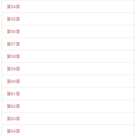
第54章
第55章
第56章
第57章
第58章
第59章
第60章
第61章
第62章
第63章
第64章