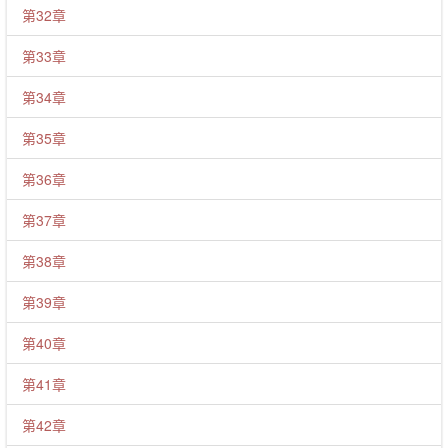
第32章
第33章
第34章
第35章
第36章
第37章
第38章
第39章
第40章
第41章
第42章