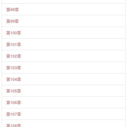
第98章
第99章
第100章
第101章
第102章
第103章
第104章
第105章
第106章
第107章
第108章