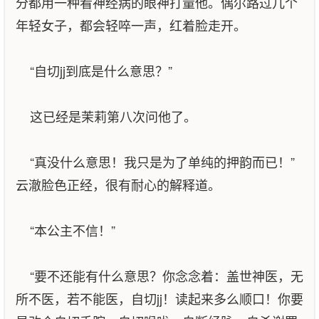
分都用一种看神经病的眼神打量他。偶尔路过几个
年轻女子，都会轻啐一声，红着脸走开。
“自切jj到底是什么意思？”
这已经是茉莉第八次问他了。
“真没什么意思！我只是为了单纯的押韵而已！”
云澈脸色正经，很有耐心的解释道。
“本公主不信！”
“要不还能有什么意思？你念念着：盖世神医，无
所不医，若不能医，自切jj！读起来多么顺口！你要