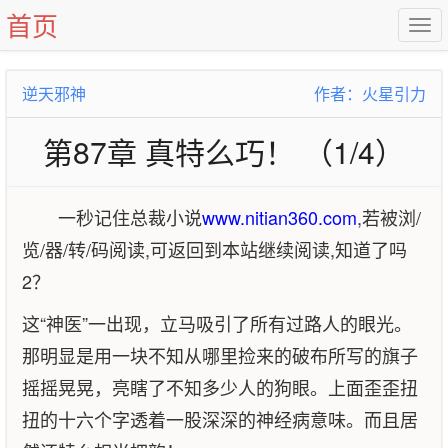
首页
逆天邪神
作者：火星引力
第87章 真特么巧！ （1/4）
一秒记住总裁小说
www.nitian360.com
,若被浏/
览/器/转/码阅读,可返回到本站继续阅读,知道了吗
2？
这“神医”一出现，立马吸引了所有过路人的眼光。
那明显是用一块不知从哪里捡来的破布所写的旗子
摇摇晃晃，亮瞎了不知多少人的狗眼。上面歪歪扭
扭的十六个字透着一股深深的神经病意味。而且居