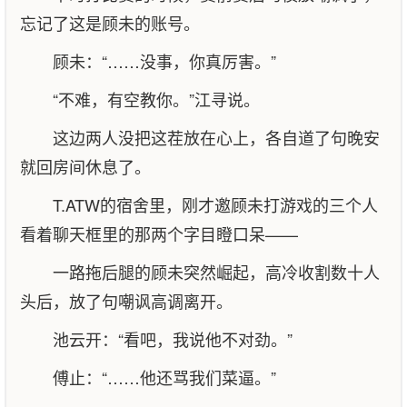
忘记了这是顾未的账号。
顾未：“……没事，你真厉害。”
“不难，有空教你。”江寻说。
这边两人没把这茬放在心上，各自道了句晚安
就回房间休息了。
T.ATW的宿舍里，刚才邀顾未打游戏的三个人
看着聊天框里的那两个字目瞪口呆——
一路拖后腿的顾未突然崛起，高冷收割数十人
头后，放了句嘲讽高调离开。
池云开：“看吧，我说他不对劲。”
傅止：“……他还骂我们菜逼。”