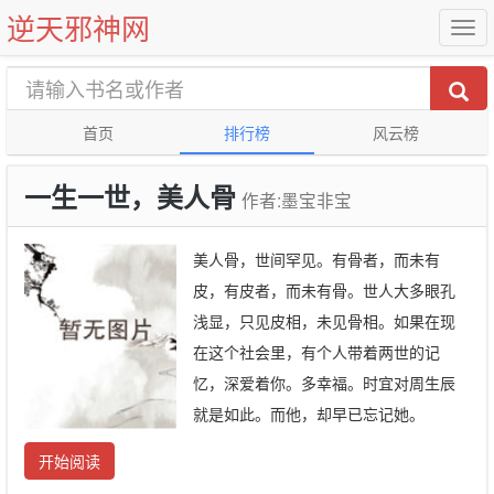
逆天邪神网
首页
排行榜
风云榜
一生一世，美人骨
作者:墨宝非宝
美人骨，世间罕见。有骨者，而未有
皮，有皮者，而未有骨。世人大多眼孔
浅显，只见皮相，未见骨相。如果在现
在这个社会里，有个人带着两世的记
忆，深爱着你。多幸福。时宜对周生辰
就是如此。而他，却早已忘记她。
开始阅读