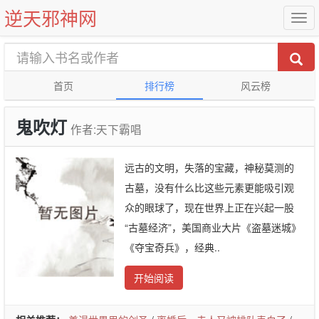
逆天邪神网
首页
排行榜
风云榜
鬼吹灯
作者:天下霸唱
远古的文明，失落的宝藏，神秘莫测的
古墓，没有什么比这些元素更能吸引观
众的眼球了，现在世界上正在兴起一股
“古墓经济”，美国商业大片《盗墓迷城》
《夺宝奇兵》，经典..
开始阅读