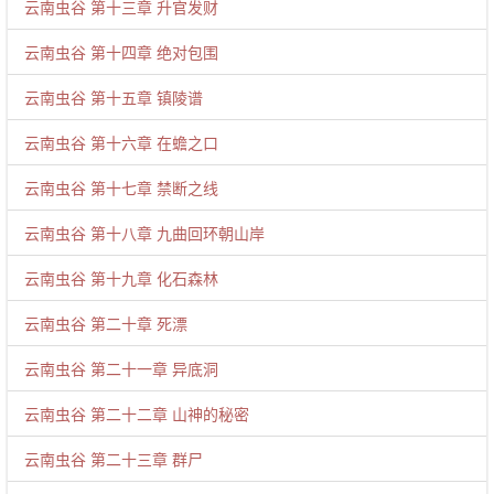
云南虫谷 第十三章 升官发财
云南虫谷 第十四章 绝对包围
云南虫谷 第十五章 镇陵谱
云南虫谷 第十六章 在蟾之口
云南虫谷 第十七章 禁断之线
云南虫谷 第十八章 九曲回环朝山岸
云南虫谷 第十九章 化石森林
云南虫谷 第二十章 死漂
云南虫谷 第二十一章 异底洞
云南虫谷 第二十二章 山神的秘密
云南虫谷 第二十三章 群尸