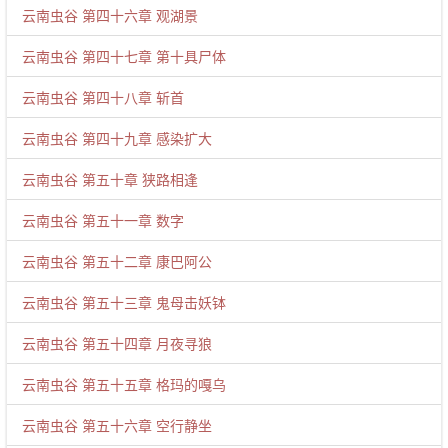
云南虫谷 第四十六章 观湖景
云南虫谷 第四十七章 第十具尸体
云南虫谷 第四十八章 斩首
云南虫谷 第四十九章 感染扩大
云南虫谷 第五十章 狭路相逢
云南虫谷 第五十一章 数字
云南虫谷 第五十二章 康巴阿公
云南虫谷 第五十三章 鬼母击妖钵
云南虫谷 第五十四章 月夜寻狼
云南虫谷 第五十五章 格玛的嘎乌
云南虫谷 第五十六章 空行静坐