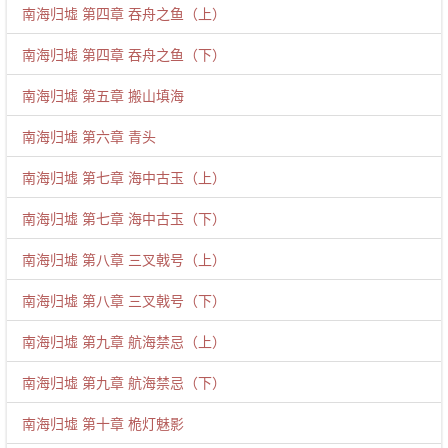
南海归墟 第四章 吞舟之鱼（上）
南海归墟 第四章 吞舟之鱼（下）
南海归墟 第五章 搬山填海
南海归墟 第六章 青头
南海归墟 第七章 海中古玉（上）
南海归墟 第七章 海中古玉（下）
南海归墟 第八章 三叉戟号（上）
南海归墟 第八章 三叉戟号（下）
南海归墟 第九章 航海禁忌（上）
南海归墟 第九章 航海禁忌（下）
南海归墟 第十章 桅灯魅影