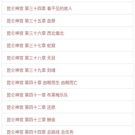
昆仑神宫 第三十四章 看不见的故人
昆仑神宫 第三十五章 血祭
昆仑神宫 第三十六章 西北偏北
昆仑神宫 第三十七章 蛇窟
昆仑神宫 第三十八章 天目
昆仑神宫 第三十九章 刻魂
昆仑神宫 第四十章 由眼而生 由眼而亡
昆仑神宫 第四十一章 布莱梅乐队
昆仑神宫 第四十二章 还愿
昆仑神宫 第四十三章 酬金
昆仑神宫 第四十四章 总路线 总任务