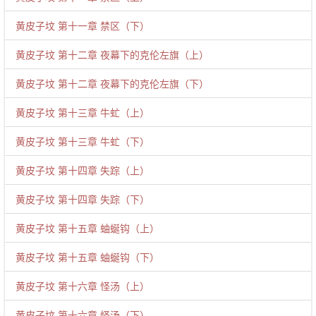
黄皮子坟 第十一章 禁区（下）
黄皮子坟 第十二章 夜幕下的克伦左旗（上）
黄皮子坟 第十二章 夜幕下的克伦左旗（下）
黄皮子坟 第十三章 牛虻（上）
黄皮子坟 第十三章 牛虻（下）
黄皮子坟 第十四章 失踪（上）
黄皮子坟 第十四章 失踪（下）
黄皮子坟 第十五章 蚰蜒钩（上）
黄皮子坟 第十五章 蚰蜒钩（下）
黄皮子坟 第十六章 怪汤（上）
黄皮子坟 第十六章 怪汤（下）