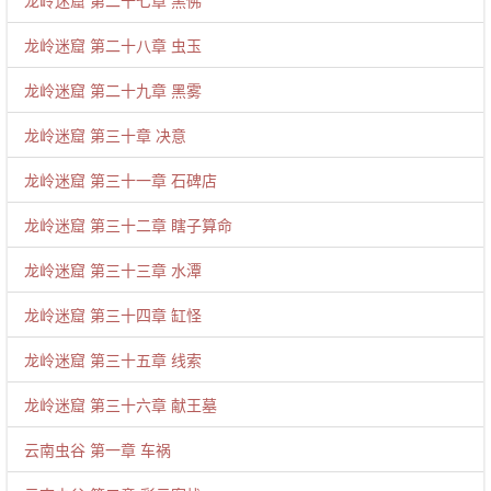
龙岭迷窟 第二十七章 黑佛
龙岭迷窟 第二十八章 虫玉
龙岭迷窟 第二十九章 黑雾
龙岭迷窟 第三十章 决意
龙岭迷窟 第三十一章 石碑店
龙岭迷窟 第三十二章 瞎子算命
龙岭迷窟 第三十三章 水潭
龙岭迷窟 第三十四章 缸怪
龙岭迷窟 第三十五章 线索
龙岭迷窟 第三十六章 献王墓
云南虫谷 第一章 车祸