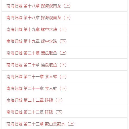
南海归墟 第十八章 探海观南龙（上）
南海归墟 第十八章 探海观南龙（下）
南海归墟 第十九章 螺中含珠（上）
南海归墟 第十九章 螺中含珠（下）
南海归墟 第二十章 漂瓜取鱼（上）
南海归墟 第二十章 漂瓜取鱼（下）
南海归墟 第二十一章 食人蚌（上）
南海归墟 第二十一章 食人蚌（下）
南海归墟 第二十二章 砗磲（上）
南海归墟 第二十二章 砗磲（下）
南海归墟 第二十三章 欺山莫欺水（上）