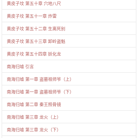
黄皮子坟 第五十章 穴地八尺
黄皮子坟 第五十一章 炸雷
黄皮子坟 第五十二章 生离死别
黄皮子坟 第五十三章 卸岭盗魁
黄皮子坟 第五十四章 妖化龙
南海归墟 引言
南海归墟 第一章 盗墓祖师爷（上）
南海归墟 第一章 盗墓祖师爷（下）
南海归墟 第二章 秦王照骨镜
南海归墟 第三章 龙火（上）
南海归墟 第三章 龙火（下）