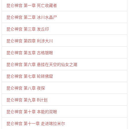
昆仑神宫 第一章 死亡收藏者
昆仑神宫 第二章 冰川水晶尸
昆仑神宫 第三章 发丘印
昆仑神宫 第四章 利涉大川
昆仑神宫 第五章 古格银眼
昆仑神宫 第六章 悬挂在天空的仙女之潮
昆仑神宫 第七章 轮转佛窟
昆仑神宫 第八章 夜探
昆仑神宫 第九章 B计划
昆仑神宫 第十章 本能的双眼
昆仑神宫 第十一章 走进喀拉米尔