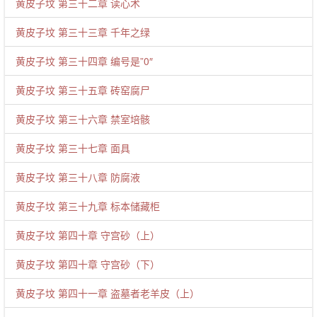
黄皮子坟 第三十二章 读心术
黄皮子坟 第三十三章 千年之绿
黄皮子坟 第三十四章 编号是”0″
黄皮子坟 第三十五章 砖窑腐尸
黄皮子坟 第三十六章 禁室培骸
黄皮子坟 第三十七章 面具
黄皮子坟 第三十八章 防腐液
黄皮子坟 第三十九章 标本储藏柜
黄皮子坟 第四十章 守宫砂（上）
黄皮子坟 第四十章 守宫砂（下）
黄皮子坟 第四十一章 盗墓者老羊皮（上）