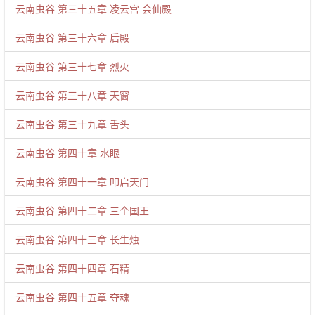
云南虫谷 第三十五章 凌云宫 会仙殿
云南虫谷 第三十六章 后殿
云南虫谷 第三十七章 烈火
云南虫谷 第三十八章 天窗
云南虫谷 第三十九章 舌头
云南虫谷 第四十章 水眼
云南虫谷 第四十一章 叩启天门
云南虫谷 第四十二章 三个国王
云南虫谷 第四十三章 长生烛
云南虫谷 第四十四章 石精
云南虫谷 第四十五章 夺魂