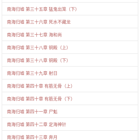
南海归墟 第三十五章 猛鬼出笼（下）
南海归墟 第三十六章 死水不藏龙
南海归墟 第三十七章 海和尚
南海归墟 第三十八章 铜殿（上）
南海归墟 第三十八章 铜殿（下）
南海归墟 第三十九章 射日
南海归墟 第四十章 有筋无骨（上）
南海归墟 第四十章 有筋无骨（下）
南海归墟 第四十一章 尸鬽
南海归墟 第四十二章 定海神针
南海归墟 第四十三章 奔月