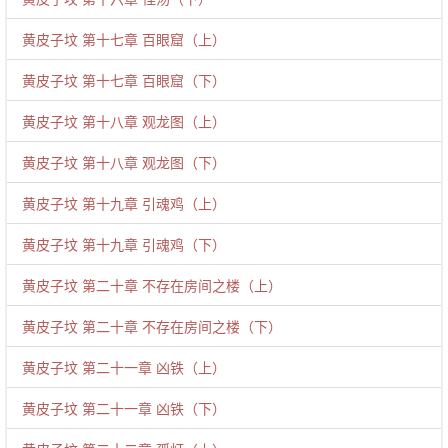
黄皮子坟 第十七章 百眼窟（上）
黄皮子坟 第十七章 百眼窟（下）
黄皮子坟 第十八章 观龙图（上）
黄皮子坟 第十八章 观龙图（下）
黄皮子坟 第十九章 引魂鸡（上）
黄皮子坟 第十九章 引魂鸡（下）
黄皮子坟 第二十章 不存在房间之楼（上）
黄皮子坟 第二十章 不存在房间之楼（下）
黄皮子坟 第二十一章 凶铁（上）
黄皮子坟 第二十一章 凶铁（下）