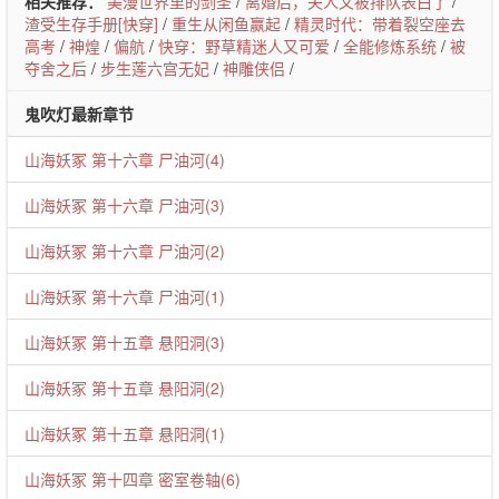
相关推荐：
美漫世界里的剑圣
/
离婚后，夫人又被排队表白了
/
渣受生存手册[快穿]
/
重生从闲鱼赢起
/
精灵时代：带着裂空座去
高考
/
神煌
/
偏航
/
快穿：野草精迷人又可爱
/
全能修炼系统
/
被
夺舍之后
/
步生莲六宫无妃
/
神雕侠侣
/
鬼吹灯最新章节
山海妖冢 第十六章 尸油河(4)
山海妖冢 第十六章 尸油河(3)
山海妖冢 第十六章 尸油河(2)
山海妖冢 第十六章 尸油河(1)
山海妖冢 第十五章 悬阳洞(3)
山海妖冢 第十五章 悬阳洞(2)
山海妖冢 第十五章 悬阳洞(1)
山海妖冢 第十四章 密室卷轴(6)