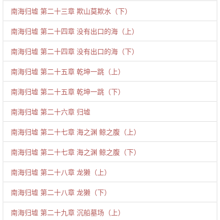
南海归墟 第二十三章 欺山莫欺水（下）
南海归墟 第二十四章 没有出口的海（上）
南海归墟 第二十四章 没有出口的海（下）
南海归墟 第二十五章 乾坤一跳（上）
南海归墟 第二十五章 乾坤一跳（下）
南海归墟 第二十六章 归墟
南海归墟 第二十七章 海之渊 鲸之腹（上）
南海归墟 第二十七章 海之渊 鲸之腹（下）
南海归墟 第二十八章 龙獭（上）
南海归墟 第二十八章 龙獭（下）
南海归墟 第二十九章 沉船墓场（上）