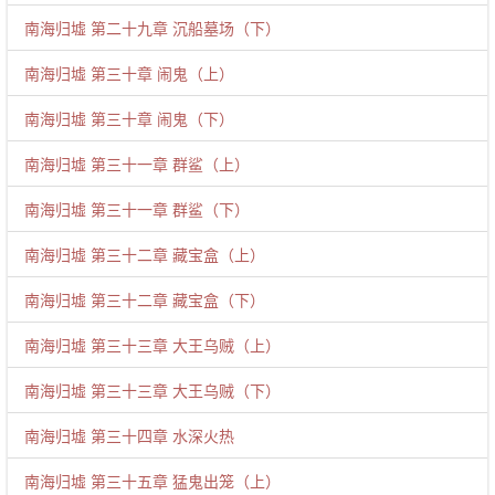
南海归墟 第二十九章 沉船墓场（下）
南海归墟 第三十章 闹鬼（上）
南海归墟 第三十章 闹鬼（下）
南海归墟 第三十一章 群鲨（上）
南海归墟 第三十一章 群鲨（下）
南海归墟 第三十二章 藏宝盒（上）
南海归墟 第三十二章 藏宝盒（下）
南海归墟 第三十三章 大王乌贼（上）
南海归墟 第三十三章 大王乌贼（下）
南海归墟 第三十四章 水深火热
南海归墟 第三十五章 猛鬼出笼（上）